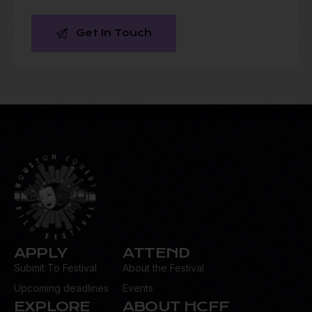
APPLY
ATTEND
Submit To Festival
About the Festival
Upcoming deadlines
Events
EXPLORE
ABOUT HCFF