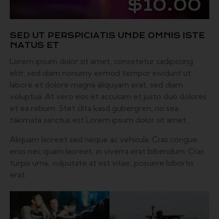
$10.00
SED UT PERSPICIATIS UNDE OMNIS ISTE
NATUS ET
Lorem ipsum dolor sit amet, consetetur sadipscing
elitr, sed diam nonumy eirmod tempor invidunt ut
labore et dolore magna aliquyam erat, sed diam
voluptua. At vero eos et accusam et justo duo dolores
et ea rebum. Stet clita kasd gubergren, no sea
takimata sanctus est Lorem ipsum dolor sit amet.
Aliquam laoreet sed neque ac vehicula. Cras congue
eros nec quam laoreet, in viverra erat bibendum. Cras
turpis urna, vulputate at est vitae, posuere lobortis
erat.