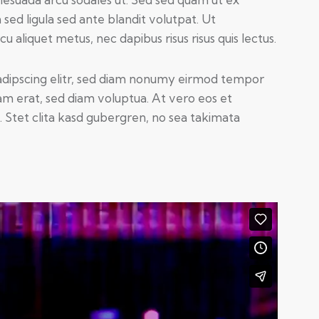
d ligula sed ante blandit volutpat. Ut
u aliquet metus, nec dapibus risus risus quis lectus.
adipscing elitr, sed diam nonumy eirmod tempor
am erat, sed diam voluptua. At vero eos et
 Stet clita kasd gubergren, no sea takimata