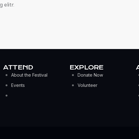
 elitr.
ATTEND
EXPLORE
About the Festival
Donate Now
Events
Volunteer