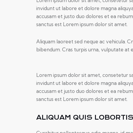
Lorem ipsum dolor sit amet, consetetur s
invidunt ut labore et dolore magna aliquy
accusam et justo duo dolores et ea rebum.
sanctus est Lorem ipsum dolor sit amet.
Aliquam laoreet sed neque ac vehicula. Cr
bibendum. Cras turpis urna, vulputate at es
Lorem ipsum dolor sit amet, consetetur s
invidunt ut labore et dolore magna aliquy
accusam et justo duo dolores et ea rebum.
sanctus est Lorem ipsum dolor sit amet.
ALIQUAM QUIS LOBORTI
Curabitur pellentesque odio magna, id ma