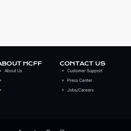
ABOUT HCFF
CONTACT US
About Us
Customer Support
Press Center
Jobs/Careers