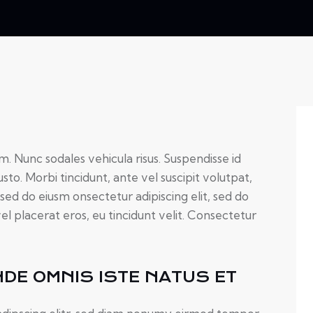
um. Nunc sodales vehicula risus. Suspendisse id
usto. Morbi tincidunt, ante vel suscipit volutpat,
 sed do eiusm onsectetur adipiscing elit, sed do
el placerat eros, eu tincidunt velit. Consectetur
NDE OMNIS ISTE NATUS ET