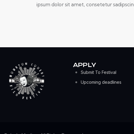
ipsum dolor sit amet, consetetur sadipscing
APPLY
Submit To Festival
Upcoming deadlines