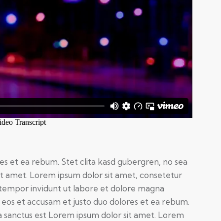
es et ea rebum. Stet clita kasd gubergren, no sea
it amet. Lorem ipsum dolor sit amet, consetetur
 tempor invidunt ut labore et dolore magna
 eos et accusam et justo duo dolores et ea rebum.
a sanctus est Lorem ipsum dolor sit amet. Lorem