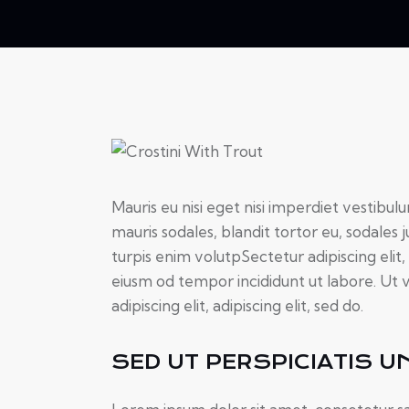
$80.00
Mauris eu nisi eget nisi imperdiet vestibul
mauris sodales, blandit tortor eu, sodales j
turpis enim volutpSectetur adipiscing elit,
eiusm od tempor incididunt ut labore. Ut v
adipiscing elit, adipiscing elit, sed do.
SED UT PERSPICIATIS U