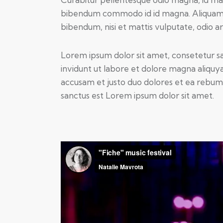
bibendum commodo id id magna. Aliquam se
bibendum, nisi et mattis vulputate, odio arc
Lorem ipsum dolor sit amet, consetetur s
invidunt ut labore et dolore magna aliquy
accusam et justo duo dolores et ea rebum.
sanctus est Lorem ipsum dolor sit amet.