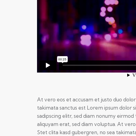
At vero eos et accusam et justo duo dolor
takimata sanctus est Lorem ipsum dolor s
sadipscing elitr, sed diam nonumy eirmod
aliquyam erat, sed diam voluptua. At vero
Stet clita kasd gubergren, no sea takimat